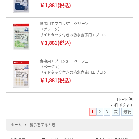
￥1,881(税込)
食事用エプロンST グリーン
（グリーン）
サイドタック付きの防水食事用エプロン
￥1,881(税込)
食事用エプロンST ベージュ
（ベージュ）
サイドタック付きの防水食事用エプロン
￥1,881(税込)
[1～10件]
23
件あります
1
2
3
次
最後
ホーム
>
食事をするとき