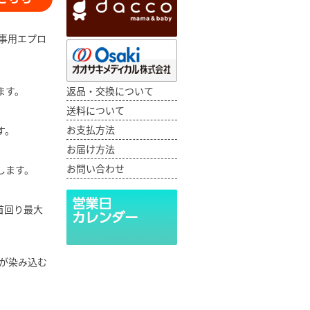
事用エプロ
ます。
返品・交換について
送料について
お支払方法
す。
お届け方法
お問い合わせ
します。
首回り最大
が染み込む