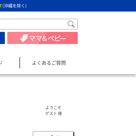
す
(沖縄を除く)
ジ
よくあるご質問
ようこそ
ゲスト 様