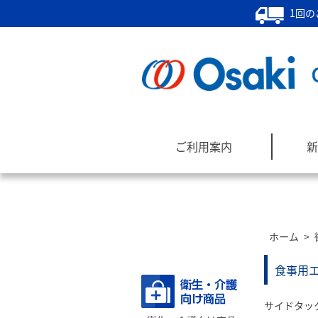
1回の
ご利用案内
新
ホーム
>
商品カテゴリー
食事用エ
サイドタッ