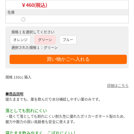
￥460(税込)
在庫
○
規格１を選択してください
オレンジ
グリーン
ブルー
選択された規格１：グリーン
規格 150cc 箱入
詳細はこちら
■商品説明
寝たままでも、薬を飲んだり水分補給しやすい薬のみです。
落としても割れにくい
・軽くて落としても割れにくい耐久性に優れたポリカーボネート製のため、
握力や腕力の弱い高齢者も安全に使えます。
寝たまま飲みやすく、こぼれにくい！