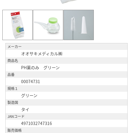
メーカー
オオサキメディカル㈱
商品名
PH薬のみ グリーン
品番
00074731
規格１
グリーン
製造国
タイ
JANコード
4971032747316
販売価格