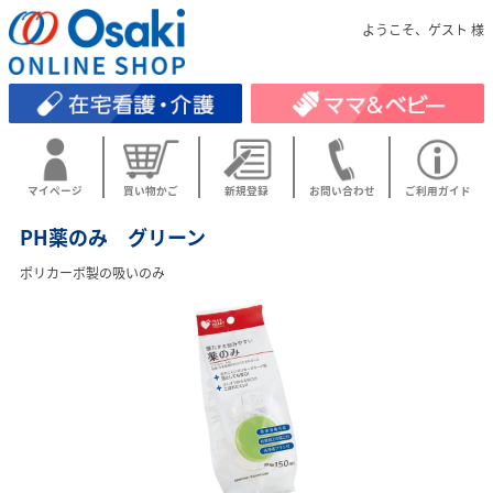
ようこそ、ゲスト 様
マイページ
買い物かご
新規登録
お問い合わせ
ご利用ガイド
PH薬のみ グリーン
ポリカーボ製の吸いのみ