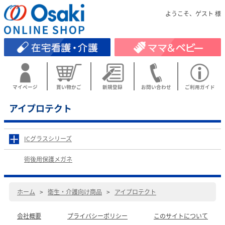
ようこそ、ゲスト 様
マイページ
買い物かご
新規登録
お問い合わせ
ご利用ガイド
アイプロテクト
ICグラスシリーズ
術後用保護メガネ
ホーム
>
衛生・介護向け商品
>
アイプロテクト
会社概要
プライバシーポリシー
このサイトについて