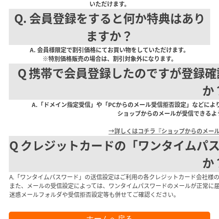
いただけます。
Q. 会員登録をすると何か特典はあり
ますか？
A. 会員様限定で割引価格にてお買い物をしていただけます。
※特別価格販売の場合は、割引対象外になります。
Q 携帯で会員登録したのですが登録確
か
A.「ドメイン指定受信」や「PCからのメール受信拒否設定」などに
ショップからのメールが受信できるよ
→詳しくはコチラ『ショップからのメー
Q クレジットカードの「ワンタイムパ
か
A.「ワンタイムパスワード」の送信設定はご利用の各クレジットカード会社様
また、メールの受信設定によっては、ワンタイムパスワードのメールが正常に
迷惑メールフォルダや受信拒否設定等も併せてご確認ください。