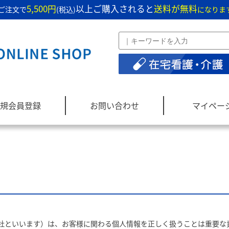
5,500円
以上ご購入されると
送料が無料
ご注文で
(税込)
になりま
規会員登録
お問い合わせ
マイペー
社といいます）は、お客様に関わる個人情報を正しく扱うことは重要な