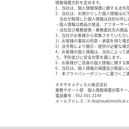
情報保護方針を定めます。
1．当社は、個人情報保護に関する法令
2．当社は、お預かりした個人情報は以
当社が取得した個人情報は目的以外に
・個人情報は商品の発送、アフターサー
・当社及び業務提携・業務委託先の商品
3．当社がお客様から収集させていただ
1）お客様の事前の同意・承諾を得た場
2）法令等により開示・提供が必要な場
4．お客様の個人情報は、当社によって
う、予防並びに安全対策を講じます。
5．お客様がご自身の個人情報に関する
6．当社は、個人情報の保護及び取扱い
7．本プライバシーポリシーに基づくご
オオサキメディカル株式会社
業務サポート部 個人情報保護対策チー
電話番号：052-501-2148
メールアドレス：h-ito@osakimedical.co