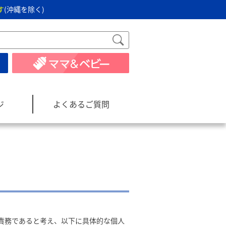
す
(沖縄を除く)
ジ
よくあるご質問
責務であると考え、以下に具体的な個人