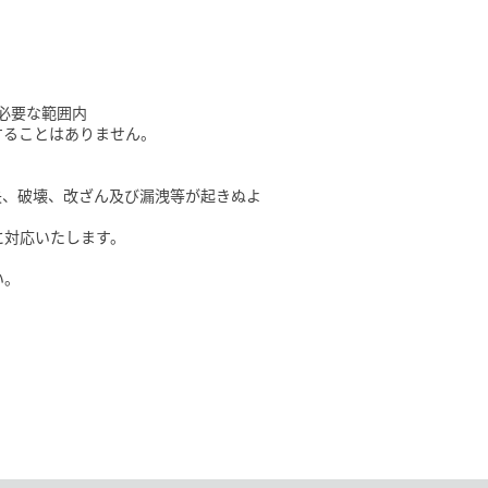
必要な範囲内
することはありません。
失、破壊、改ざん及び漏洩等が起きぬよ
に対応いたします。
い。