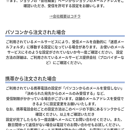
※まず、ショップの「会社概要」ページからショップのメールアドレスをご
確認いただき、受信を許可する設定をお願いします。
→会社概要はコチラ
パソコンから注文された場合
ご利用されているメールサービスにより、受信メールを自動的に「迷惑メー
ルフォルダ」に移動する設定になっている場合があります。 お使いのメール
サービスにそのような設定がされていないか今一度ご確認ください。 設定
方法の詳細は、ご利用されているメールサービス提供会社（プロバイダーな
ど）にご確認ください。
携帯から注文された場合
ご利用されている携帯電話の設定が「パソコンからのメールを受信しない」
「決められた宛先からのメールのみ受信する」など、
受信制限がかかっている場合がございます。店舗のメールアドレスを受信で
きるように設定変更をお願いいたします。
なお、携帯電話会社ごとの設定方法はこのページの下部にあるリンクからご
確認ください。以上をご確認いただき
設定が完了したらもう一度店舗へメールにてお問い合わせください。また、
数日間待って返信がない場合は電話でのお問い合わせもお試しください。
ショップからお客様にメールで連絡が取れない場合、お電話にてお客様にご