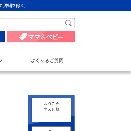
す
(沖縄を除く)
ジ
よくあるご質問
ようこそ
ゲスト 様