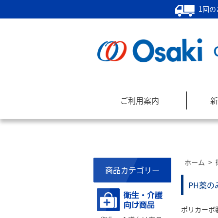
1回の
ご利用案内
新
ホーム
>
商品カテゴリー
PH薬の
ポリカーボ