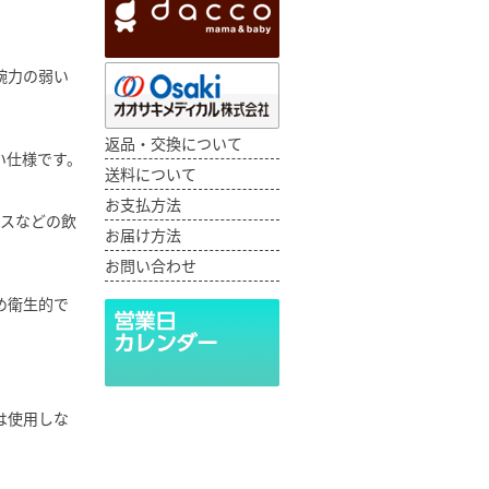
腕力の弱い
返品・交換について
い仕様です。
送料について
お支払方法
ースなどの飲
お届け方法
お問い合わせ
め衛生的で
は使用しな