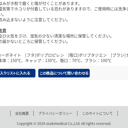
はみがき粉で磨くと傷が付くことがあります。
電気等でホコリが付着している恐れがありますので、ご使用時には洗浄
い。
飲み込まないように注意してください。
注意
及び火気をさけ、湿気の少ない清潔な場所に保管してください。
の届かないところに保管してください。
カーボネイト [フタ]ポリプロピレン [吸口]ポリブタジエン [ブラシ]
体：150℃、キャップ：130℃、吸口：70℃、ブラシ：100℃
会社概要
プライバシーポリシー
このサイトについて
Copyright © 2024 osakimedical Co.,Ltd. All rights reserved.