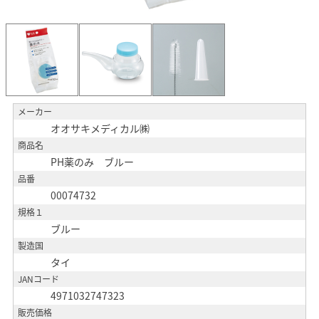
メーカー
オオサキメディカル㈱
商品名
PH薬のみ ブルー
品番
00074732
規格１
ブルー
製造国
タイ
JANコード
4971032747323
販売価格