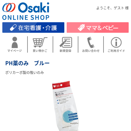
ようこそ、ゲスト 様
マイページ
買い物かご
新規登録
お問い合わせ
ご利用ガイド
PH薬のみ ブルー
ポリカーボ製の吸いのみ