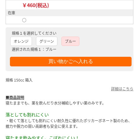
￥460(税込)
在庫
○
規格１を選択してください
オレンジ
グリーン
ブルー
選択された規格１：ブルー
規格 150cc 箱入
詳細はこちら
■商品説明
寝たままでも、薬を飲んだり水分補給しやすい薬のみです。
落としても割れにくい
・軽くて落としても割れにくい耐久性に優れたポリカーボネート製のため、
握力や腕力の弱い高齢者も安全に使えます。
寝たまま飲みやすく、こぼれにくい！