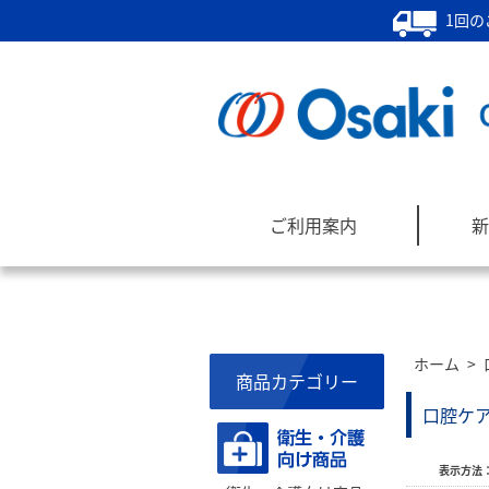
1回の
ご利用案内
新
ホーム
>
商品カテゴリー
口腔ケ
表示方法