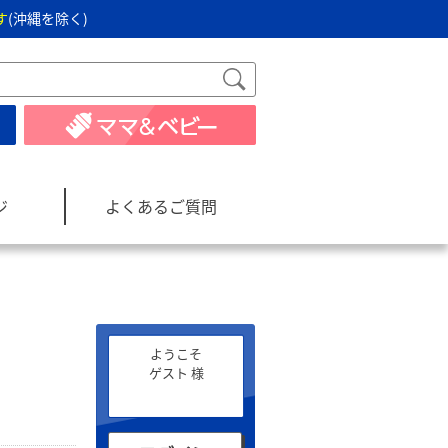
す
(沖縄を除く)
ジ
よくあるご質問
ようこそ
ゲスト 様