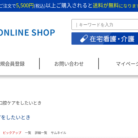
5,500円
以上ご購入されると
送料が無料
ご注文で
(税込)
になりま
規会員登録
お問い合わせ
マイペー
口腔ケアをしたいとき
アをしたいとき
：
ピックアップ
一覧
詳細一覧
サムネイル