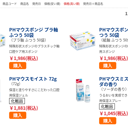
：
商品コード
商品名
発売日
価格(安い順)
価格(高い順)
発売日＋商品名
1
PHマウスポンジ プラ軸
PHマウスポン
ふつう 50袋
つう 50袋
（プラ軸 ふつう 50袋）
（紙軸 ふつう 5
特殊形状スポンジのプラスチック軸
特殊形状スポンジの
口腔ケア用スポンジ
用スポンジ
￥1,986(税込)
￥1,986(税込)
PHマウスモイスト 72g
PHマウスミ
ダの香り
（72g）
（ソーダの香り
保湿と塗りやすさにこだわった口腔
用保湿ジェル
うるおいを実感でき
用保湿スプレー
￥1,881(税込)
￥1,045(税込)