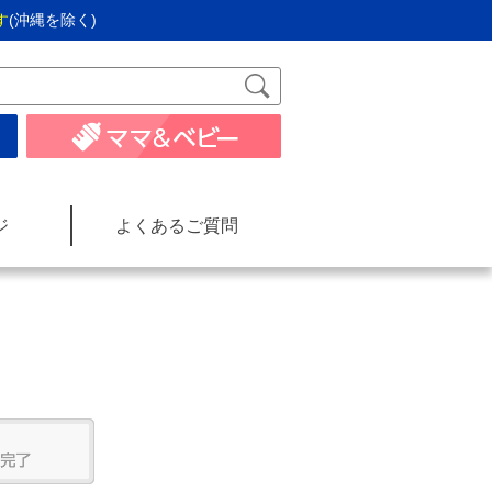
す
(沖縄を除く)
ジ
よくあるご質問