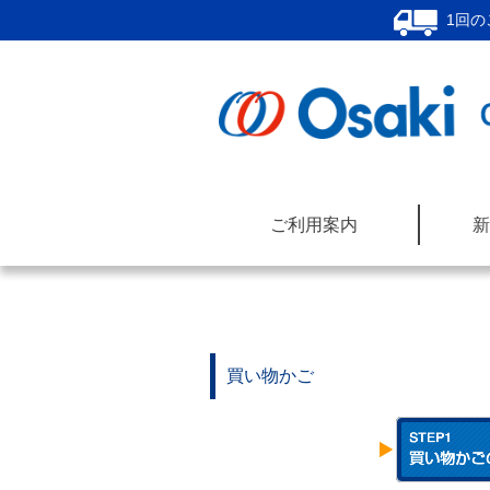
1回の
ご利用案内
新
買い物かご