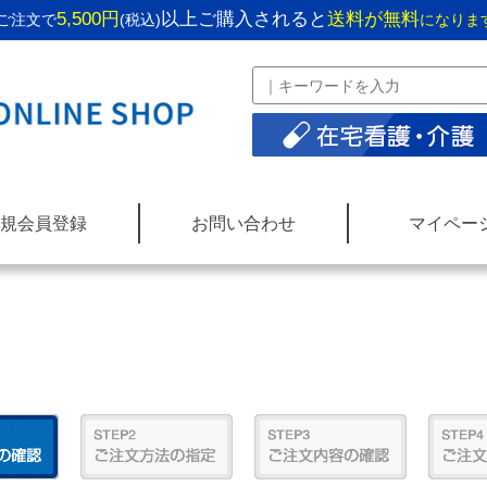
5,500円
以上ご購入されると
送料が無料
ご注文で
(税込)
になりま
規会員登録
お問い合わせ
マイペー