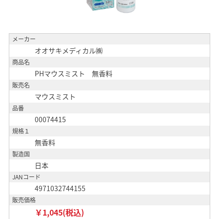
メーカー
オオサキメディカル㈱
商品名
PHマウスミスト 無香料
販売名
マウスミスト
品番
00074415
規格１
無香料
製造国
日本
JANコード
4971032744155
販売価格
￥1,045(税込)