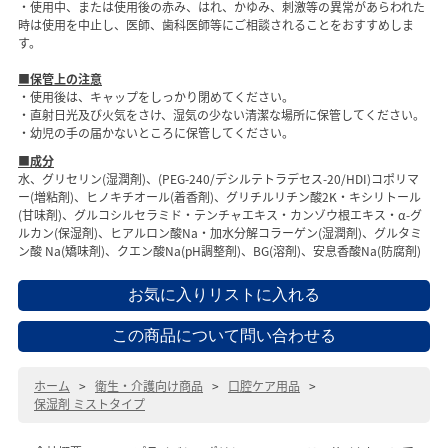
・使用中、または使用後の赤み、はれ、かゆみ、刺激等の異常があらわれた
時は使用を中止し、医師、歯科医師等にご相談されることをおすすめしま
す。
■保管上の注意
・使用後は、キャップをしっかり閉めてください。
・直射日光及び火気をさけ、湿気の少ない清潔な場所に保管してください。
・幼児の手の届かないところに保管してください。
■成分
水、グリセリン(湿潤剤)、(PEG-240/デシルテトラデセス-20/HDI)コポリマ
ー(増粘剤)、ヒノキチオール(着香剤)、グリチルリチン酸2K・キシリトール
(甘味剤)、グルコシルセラミド・テンチャエキス・カンゾウ根エキス・α-グ
ルカン(保湿剤)、ヒアルロン酸Na・加水分解コラーゲン(湿潤剤)、グルタミ
ン酸 Na(矯味剤)、クエン酸Na(pH調整剤)、BG(溶剤)、安息香酸Na(防腐剤)
ホーム
>
衛生・介護向け商品
>
口腔ケア用品
>
保湿剤 ミストタイプ