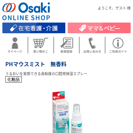
ようこそ、ゲスト 様
マイページ
買い物かご
新規登録
お問い合わせ
ご利用ガイド
PHマウスミスト 無香料
うるおいを実感できる高粘度の口腔用保湿スプレー