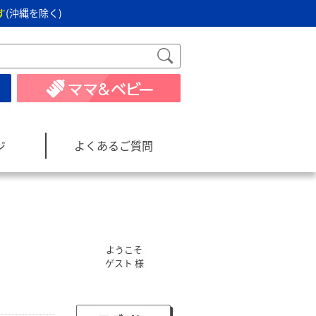
す
(沖縄を除く)
ジ
よくあるご質問
ようこそ
ゲスト 様