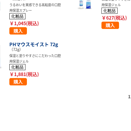
うるおいを実感できる高粘度の口腔
用保湿ジェル
用保湿スプレー
￥627(税込)
￥1,045(税込)
PHマウスモイスト 72g
（72g）
保湿と塗りやすさにこだわった口腔
用保湿ジェル
￥1,881(税込)
1