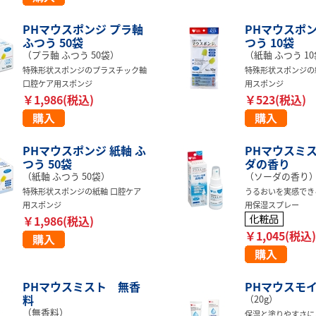
PHマウスポンジ プラ軸
PHマウスポン
ふつう 50袋
つう 10袋
（プラ軸 ふつう 50袋）
（紙軸 ふつう 1
特殊形状スポンジのプラスチック軸
特殊形状スポンジの
口腔ケア用スポンジ
用スポンジ
￥1,986(税込)
￥523(税込)
PHマウスポンジ 紙軸 ふ
PHマウスミ
つう 50袋
ダの香り
（紙軸 ふつう 50袋）
（ソーダの香り
特殊形状スポンジの紙軸 口腔ケア
うるおいを実感でき
用スポンジ
用保湿スプレー
￥1,986(税込)
￥1,045(税込)
PHマウスミスト 無香
PHマウスモイ
料
（20g）
（無香料）
保湿と塗りやすさに