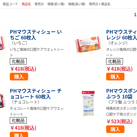
：
商品コード
商品名
発売日
価格(安い順)
価格(高い順)
発売日＋商品名
1
PHマウスティシュー い
PHマウスティ
ちご 60枚入
レンジ 60枚
（いちご）
（オレンジ）
いちご風味の口腔ケアウエットシー
オレンジ風味の口腔
ト
ート
￥418(税込)
￥418(税込)
PHマウスティシュー チ
PHマウスポン
ョコレート 60枚入
ふつう 10袋
（チョコレート）
（プラ軸 ふつう 
チョコレート風味の口腔ケアウエッ
特殊形状スポンジの
トシート
口腔ケア用スポンジ
￥523(税込)
￥418(税込)