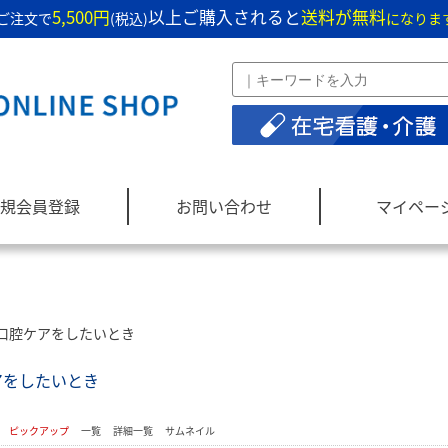
5,500円
以上ご購入されると
送料が無料
ご注文で
(税込)
になりま
規会員登録
お問い合わせ
マイペー
口腔ケアをしたいとき
アをしたいとき
：
ピックアップ
一覧
詳細一覧
サムネイル