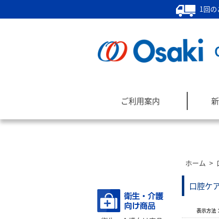
1回の
ご利用案内
新
ホーム
>
商品カテゴリー
口腔ケ
表示方法