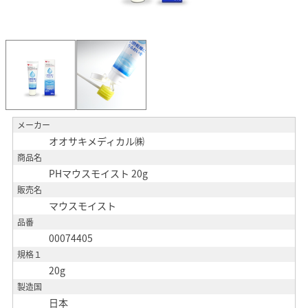
メーカー
オオサキメディカル㈱
商品名
PHマウスモイスト 20g
販売名
マウスモイスト
品番
00074405
規格１
20g
製造国
日本