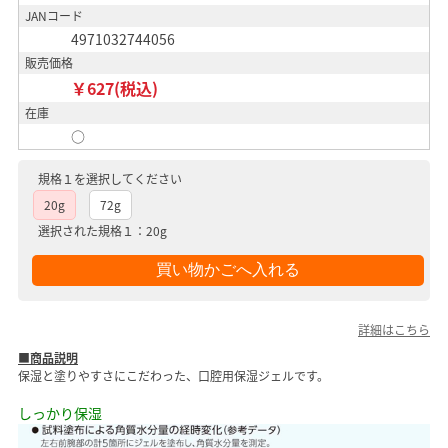
JANコード
4971032744056
販売価格
￥627(税込)
在庫
○
規格１を選択してください
20g
72g
選択された規格１：20g
詳細はこちら
■商品説明
保湿と塗りやすさにこだわった、口腔用保湿ジェルです。
しっかり保湿