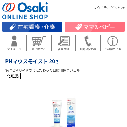
ようこそ、ゲスト 様
マイページ
買い物かご
新規登録
お問い合わせ
ご利用ガイド
PHマウスモイスト 20g
保湿と塗りやすさにこだわった口腔用保湿ジェル