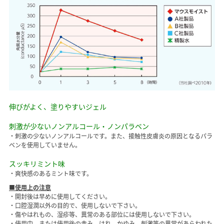
伸びがよく、塗りやすいジェル
刺激が少ないノンアルコール・ノンパラベン
・刺激の少ないノンアルコールです。また、接触性皮膚炎の原因となるパラ
ベンを使用していません。
スッキリミント味
・爽快感のあるミント味です。
■使用上の注意
・開封後は早めに使用してください。
・口腔湿潤以外の目的で、使用しないで下さい。
・傷やはれもの、湿疹等、異常のある部位には使用しないで下さい。
・使用中、または使用後の赤み、はれ、かゆみ、刺激等の異常があらわれた