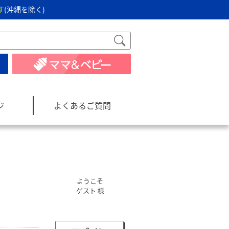
す
(沖縄を除く)
ジ
よくあるご質問
ようこそ
ゲスト 様