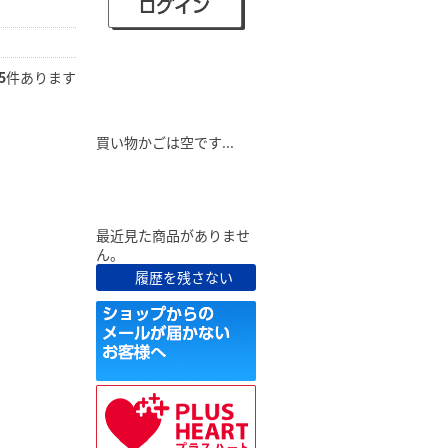
5
件あります
ショピングカート
買い物かごは空です...
最近見た商品
最近見た商品がありませ
ん。
履歴を残さない