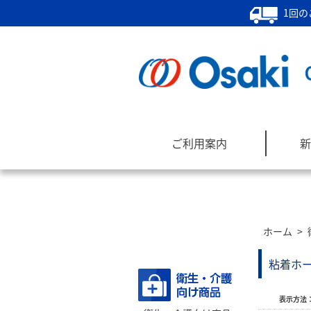
1回の
ご利用案内
新
ホーム
>
商品カテゴリー
粘着ホ
表示方法