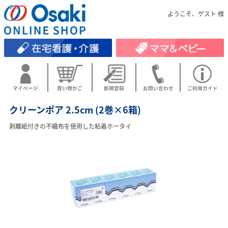
ようこそ、ゲスト 様
マイページ
買い物かご
新規登録
お問い合わせ
ご利用ガイド
クリーンポア 2.5cm (2巻×6箱)
剥離紙付きの不織布を使用した粘着ホータイ