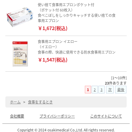
使い捨て食事用エプロンポケット付
（ポケット付 60枚入）
食べこぼしをしっかりキャッチする使い捨ての食
事用エプロン
￥1,672(税込)
食事用エプロン イエロー
（イエロー）
食事の際、快適に使用できる防水食事用エプロン
￥1,547(税込)
[1～10件]
23
件あります
1
2
3
次
最後
ホーム
>
食事をするとき
会社概要
プライバシーポリシー
このサイトについて
Copyright © 2024 osakimedical Co.,Ltd. All rights reserved.