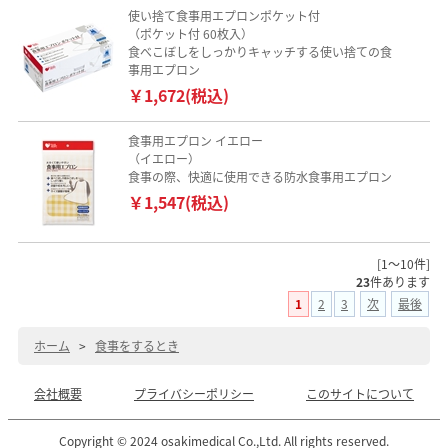
使い捨て食事用エプロンポケット付
（ポケット付 60枚入）
食べこぼしをしっかりキャッチする使い捨ての食
事用エプロン
￥1,672(税込)
食事用エプロン イエロー
（イエロー）
食事の際、快適に使用できる防水食事用エプロン
￥1,547(税込)
[1～10件]
23
件あります
1
2
3
次
最後
ホーム
>
食事をするとき
会社概要
プライバシーポリシー
このサイトについて
Copyright © 2024 osakimedical Co.,Ltd. All rights reserved.