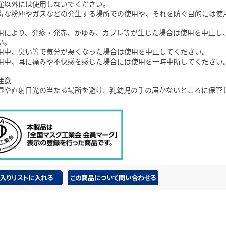
途以外には使用しないでください。
毒な粉塵やガスなどの発生する場所での使用や、それを防ぐ目的には使
用により、発疹・発赤、かゆみ、カブレ等が生じた場合は使用を中止し
い。
用中、臭い等で気分が悪くなった場合は使用を中止してください。
用中、耳に痛みや不快感を感じた場合には使用を一時中断してください
注意
湿や直射日光の当たる場所を避け、乳幼児の手の届かないところに保管