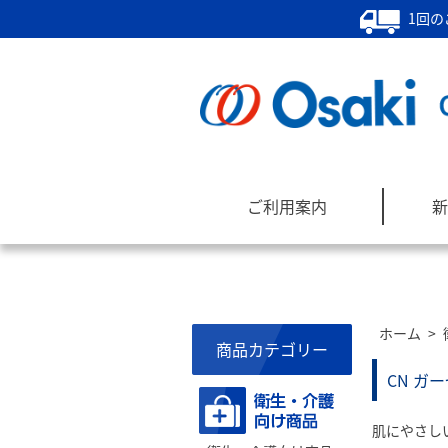
1回の
ご利用案内
新
ホーム
>
商品カテゴリー
CN ガ
肌にやさし