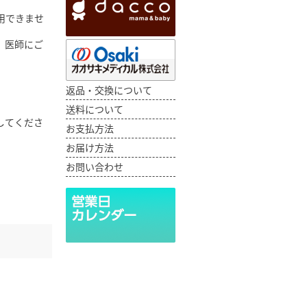
用できませ
、医師にご
。
返品・交換について
送料について
してくださ
お支払方法
お届け方法
お問い合わせ