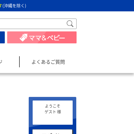
す
(沖縄を除く)
ジ
よくあるご質問
ようこそ
ゲスト 様