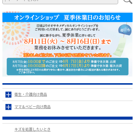
衛生・介護向け商品
ママ＆ベビー向け商品
キズを処置したいとき