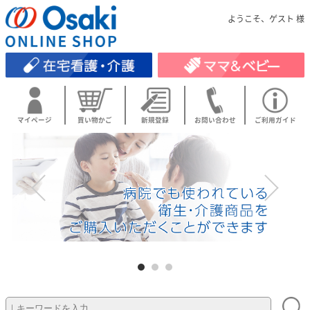
ようこそ、ゲスト 様
マイページ
買い物かご
新規登録
お問い合わせ
ご利用ガイド
1
2
3