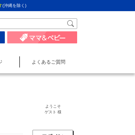
す
(沖縄を除く)
ジ
よくあるご質問
ようこそ
ゲスト 様