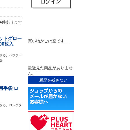
4
件あります
ショピングカート
ットグロー
買い物かごは空です...
200枚入
最近見た商品
きる、パウダー
袋
最近見た商品がありませ
ん。
履歴を残さない
用手袋 ロ
きる、ロングタ