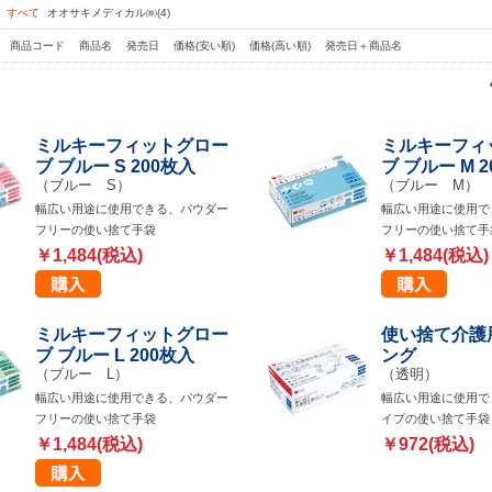
：
すべて
オオサキメディカル㈱(4)
：
商品コード
商品名
発売日
価格(安い順)
価格(高い順)
発売日＋商品名
ミルキーフィットグロー
ミルキーフィ
ブ ブルー S 200枚入
ブ ブルー M 
（ブルー S）
（ブルー M）
幅広い用途に使用できる、パウダー
幅広い用途に使用で
フリーの使い捨て手袋
フリーの使い捨て手
￥1,484(税込)
￥1,484(税込)
ミルキーフィットグロー
使い捨て介護
ブ ブルー L 200枚入
ング
（ブルー L）
（透明）
幅広い用途に使用できる、パウダー
幅広い用途に使用で
フリーの使い捨て手袋
イプの使い捨て手袋
￥1,484(税込)
￥972(税込)