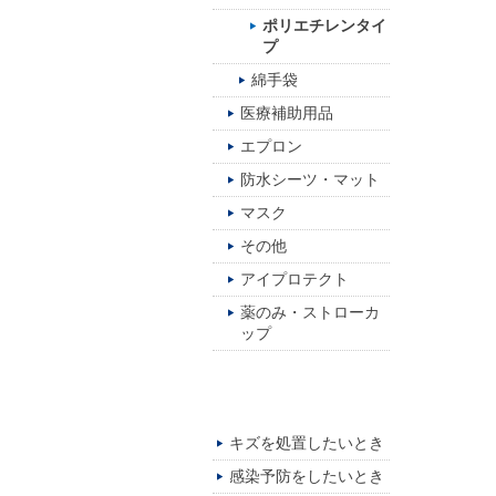
ポリエチレンタイ
プ
綿手袋
医療補助用品
エプロン
防水シーツ・マット
マスク
その他
アイプロテクト
薬のみ・ストローカ
ップ
シーン別でさがす
キズを処置したいとき
感染予防をしたいとき