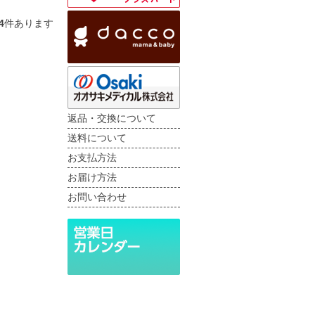
4
件あります
返品・交換について
送料について
お支払方法
お届け方法
お問い合わせ