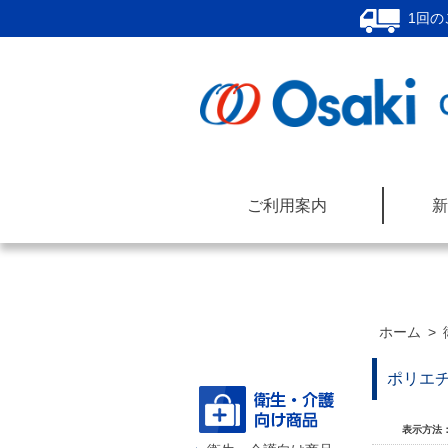
1回の
ご利用案内
新
ホーム
>
商品カテゴリー
ポリエ
表示方法