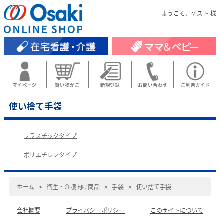
ようこそ、ゲスト 様
マイページ
買い物かご
新規登録
お問い合わせ
ご利用ガイド
使い捨て手袋
プラスチックタイプ
ポリエチレンタイプ
ホーム
>
衛生・介護向け商品
>
手袋
>
使い捨て手袋
会社概要
プライバシーポリシー
このサイトについて