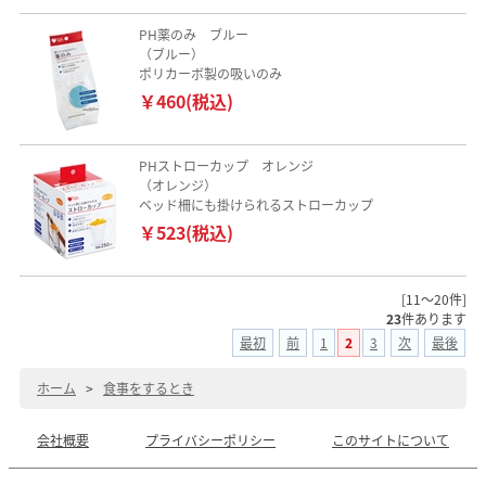
PH薬のみ ブルー
（ブルー）
ポリカーボ製の吸いのみ
￥460(税込)
PHストローカップ オレンジ
（オレンジ）
ベッド柵にも掛けられるストローカップ
￥523(税込)
[11～20件]
23
件あります
最初
前
1
2
3
次
最後
ホーム
>
食事をするとき
会社概要
プライバシーポリシー
このサイトについて