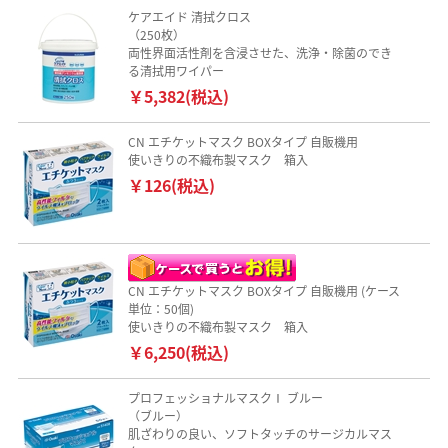
ケアエイド 清拭クロス
（250枚）
両性界面活性剤を含浸させた、洗浄・除菌のでき
る清拭用ワイパー
￥5,382(税込)
CN エチケットマスク BOXタイプ 自販機用
使いきりの不織布製マスク 箱入
￥126(税込)
CN エチケットマスク BOXタイプ 自販機用 (ケース
単位：50個)
使いきりの不織布製マスク 箱入
￥6,250(税込)
プロフェッショナルマスクⅠ ブルー
（ブルー）
肌ざわりの良い、ソフトタッチのサージカルマス