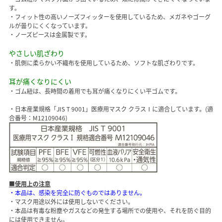
す。
・フィット性の高いノーズフィッターを使用しているため、メガネやゴーグ
ルが曇りにくくなっています。
・ノーズピースは金属製です。
やさしい肌ざわり
・肌側に柔らかい不織布を使用しているため、ソフトな肌ざわりです。
耳が痛くなりにくい
・ゴム紐は、長時間の着用でも耳が痛くなりにくい平ゴムです。
・日本産業規格「JIS T 9001」医療用マスク クラスⅠに適合しています。(適
合番号：M12109046)
■使用上の注意
・本品は、感染を完全に防ぐものではありません。
・マスク用途以外には使用しないでください。
・本品は有毒な粉塵やガスなどの発生する場所での使用や、それを防ぐ目的
には使用できません。