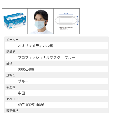
メーカー
オオサキメディカル㈱
商品名
プロフェッショナルマスクⅠ ブルー
品番
00051408
規格１
ブルー
製造国
中国
JANコード
4971032514086
販売価格