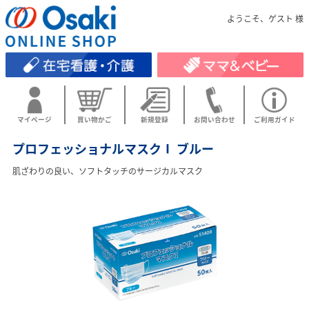
ようこそ、ゲスト 様
マイページ
買い物かご
新規登録
お問い合わせ
ご利用ガイド
プロフェッショナルマスクⅠ ブルー
肌ざわりの良い、ソフトタッチのサージカルマスク