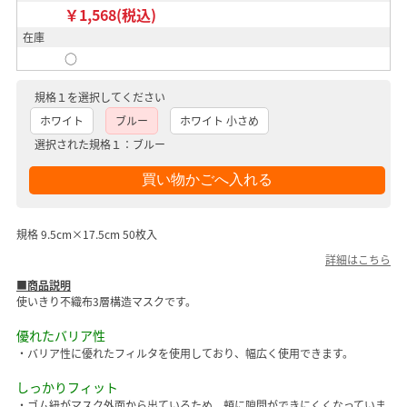
￥1,568(税込)
在庫
○
規格１を選択してください
ホワイト
ブルー
ホワイト 小さめ
選択された規格１：ブルー
規格 9.5cm×17.5cm 50枚入
詳細はこちら
■商品説明
使いきり不織布3層構造マスクです。
優れたバリア性
・バリア性に優れたフィルタを使用しており、幅広く使用できます。
しっかりフィット
・ゴム紐がマスク外面から出ているため、頬に隙間ができにくくなっていま