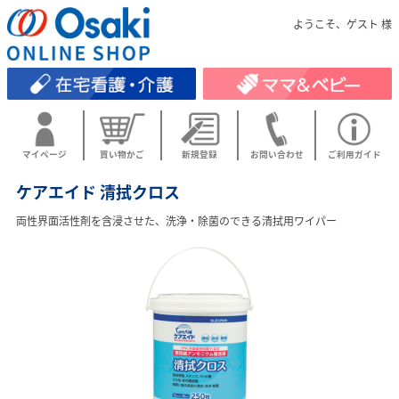
ようこそ、ゲスト 様
マイページ
買い物かご
新規登録
お問い合わせ
ご利用ガイド
ケアエイド 清拭クロス
両性界面活性剤を含浸させた、洗浄・除菌のできる清拭用ワイパー