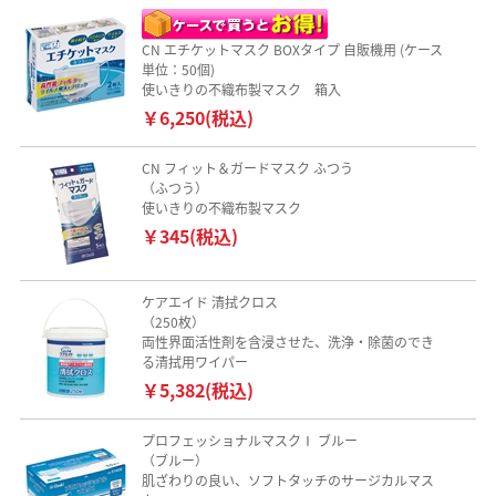
CN エチケットマスク BOXタイプ 自販機用 (ケース
単位：50個)
使いきりの不織布製マスク 箱入
￥6,250(税込)
CN フィット＆ガードマスク ふつう
（ふつう）
使いきりの不織布製マスク
￥345(税込)
ケアエイド 清拭クロス
（250枚）
両性界面活性剤を含浸させた、洗浄・除菌のでき
る清拭用ワイパー
￥5,382(税込)
プロフェッショナルマスクⅠ ブルー
（ブルー）
肌ざわりの良い、ソフトタッチのサージカルマス