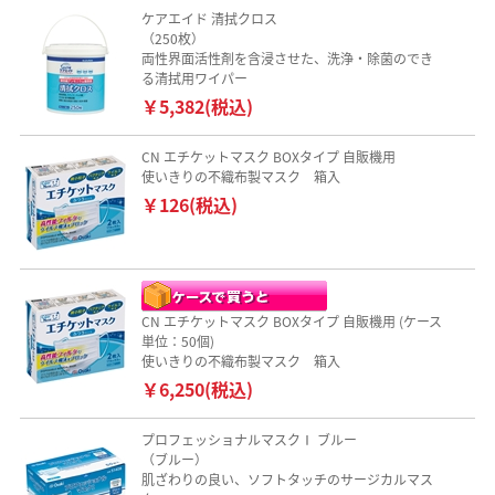
ケアエイド 清拭クロス
（250枚）
両性界面活性剤を含浸させた、洗浄・除菌のでき
る清拭用ワイパー
￥5,382(税込)
CN エチケットマスク BOXタイプ 自販機用
使いきりの不織布製マスク 箱入
￥126(税込)
CN エチケットマスク BOXタイプ 自販機用 (ケース
単位：50個)
使いきりの不織布製マスク 箱入
￥6,250(税込)
プロフェッショナルマスクⅠ ブルー
（ブルー）
肌ざわりの良い、ソフトタッチのサージカルマス