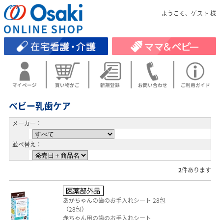
ようこそ、ゲスト 様
マイページ
買い物かご
新規登録
お問い合わせ
ご利用ガイド
ベビー乳歯ケア
メーカー：
並べ替え：
2
件あります
あかちゃんの歯のお手入れシート 28包
（28包）
赤ちゃん用の歯のお手入れシート