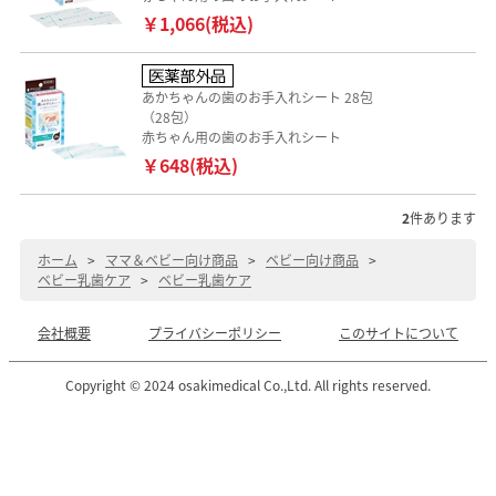
￥1,066(税込)
あかちゃんの歯のお手入れシート 28包
（28包）
赤ちゃん用の歯のお手入れシート
￥648(税込)
2
件あります
ホーム
>
ママ＆ベビー向け商品
>
ベビー向け商品
>
ベビー乳歯ケア
>
ベビー乳歯ケア
会社概要
プライバシーポリシー
このサイトについて
Copyright © 2024 osakimedical Co.,Ltd. All rights reserved.