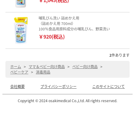
哺乳びん洗い 詰めかえ用
（詰めかえ用 700ml）
100％食品用原料成分の哺乳びん、野菜洗い
￥920(税込)
2
件あります
ホーム
>
ママ＆ベビー向け商品
>
ベビー向け商品
>
ベビーケア
>
消毒用品
会社概要
プライバシーポリシー
このサイトについて
Copyright © 2024 osakimedical Co.,Ltd. All rights reserved.