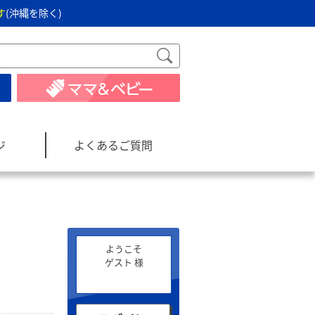
す
(沖縄を除く)
ジ
よくあるご質問
ようこそ
ゲスト 様