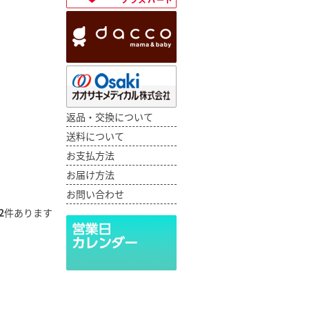
返品・交換について
送料について
お支払方法
お届け方法
お問い合わせ
2
件あります