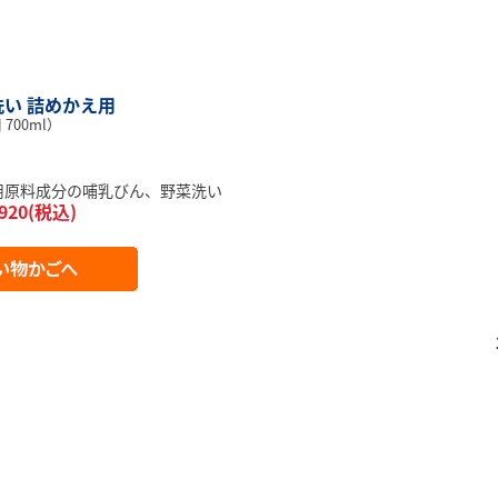
い 詰めかえ用
700ml）
品用原料成分の哺乳びん、野菜洗い
920(税込)