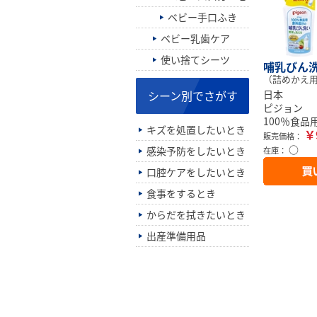
ベビー手口ふき
ベビー乳歯ケア
使い捨てシーツ
哺乳びん洗
（詰めかえ用 
シーン別でさがす
日本
ピジョン
100％食
キズを処置したいとき
￥
販売価格：
○
感染予防をしたいとき
在庫：
口腔ケアをしたいとき
食事をするとき
からだを拭きたいとき
出産準備用品