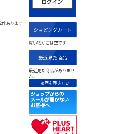
2
件あります
ショピングカート
買い物かごは空です...
最近見た商品
最近見た商品がありませ
ん。
履歴を残さない