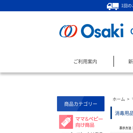
1回の
ご利用案内
新
ホーム
>
商品カテゴリー
消毒用
表示方法