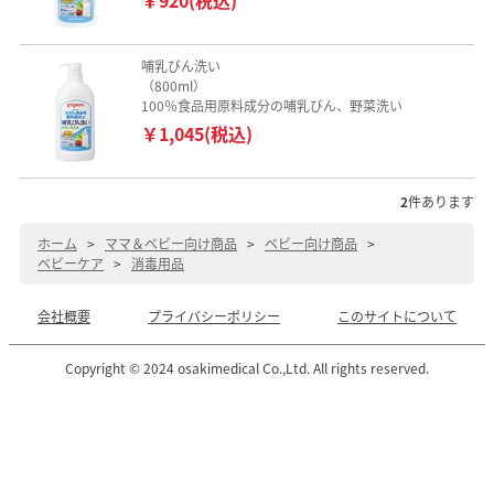
哺乳びん洗い
（800ml）
100％食品用原料成分の哺乳びん、野菜洗い
￥1,045(税込)
2
件あります
ホーム
>
ママ＆ベビー向け商品
>
ベビー向け商品
>
ベビーケア
>
消毒用品
会社概要
プライバシーポリシー
このサイトについて
Copyright © 2024 osakimedical Co.,Ltd. All rights reserved.