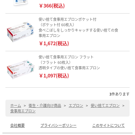
￥366(税込)
使い捨て食事用エプロンポケット付
（ポケット付 60枚入）
食べこぼしをしっかりキャッチする使い捨ての食
事用エプロン
￥1,672(税込)
使い捨て食事用エプロン フラット
（フラット 60枚入）
透明タイプの使い捨て食事用エプロン
￥1,097(税込)
3
件あります
ホーム
>
衛生・介護向け商品
>
エプロン
>
使い捨てエプロン
>
食事用エプロン
会社概要
プライバシーポリシー
このサイトについて