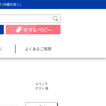
す
(沖縄を除く)
ジ
よくあるご質問
ようこそ
ゲスト 様