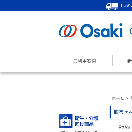
1回の
ご利用案内
新
ホーム
>
商品カテゴリー
眼帯セ
表示方法