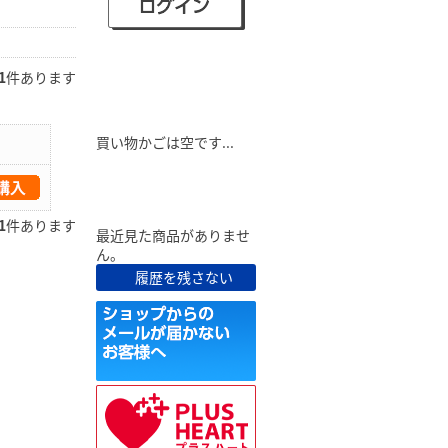
1
件あります
ショピングカート
買い物かごは空です...
最近見た商品
1
件あります
最近見た商品がありませ
ん。
履歴を残さない