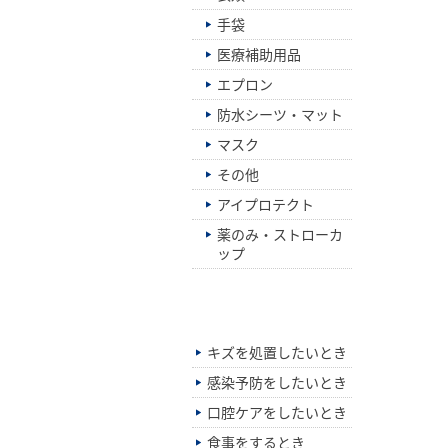
手袋
医療補助用品
エプロン
防水シーツ・マット
マスク
その他
アイプロテクト
薬のみ・ストローカ
ップ
シーン別でさがす
キズを処置したいとき
感染予防をしたいとき
口腔ケアをしたいとき
食事をするとき