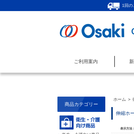
1回の
ご利用案内
新
ホーム
>
商品カテゴリー
伸縮ホ
表示方法