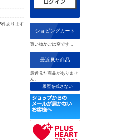
3
件あります
ショピングカート
買い物かごは空です...
最近見た商品
最近見た商品がありませ
ん。
履歴を残さない