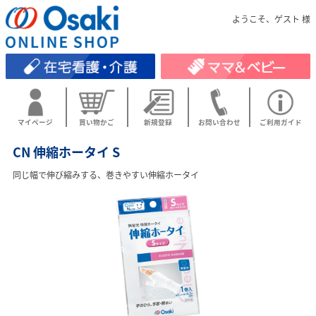
ようこそ、ゲスト 様
マイページ
買い物かご
新規登録
お問い合わせ
ご利用ガイド
CN 伸縮ホータイ S
同じ幅で伸び縮みする、巻きやすい伸縮ホータイ