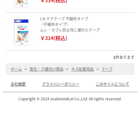
CN ケアテープ 不織布タイプ
（不織布タイプ）
ムレ・カブレ防止性に優れたテープ
￥314(税込)
2
件あります
ホーム
>
衛生・介護向け商品
>
キズ処置用品
>
テープ
会社概要
プライバシーポリシー
このサイトについて
Copyright © 2024 osakimedical Co.,Ltd. All rights reserved.