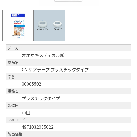
メーカー
オオサキメディカル㈱
商品名
CN ケアテープ プラスチックタイプ
品番
00005502
規格１
プラスチックタイプ
製造国
中国
JANコード
4971032055022
販売価格