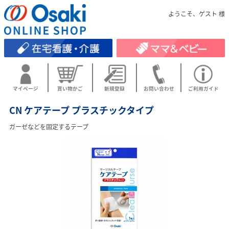
ようこそ、ゲスト 様
マイページ
買い物かご
新規登録
お問い合わせ
ご利用ガイド
CN ケアテープ プラスチックタイプ
ガーゼなどを固定するテープ