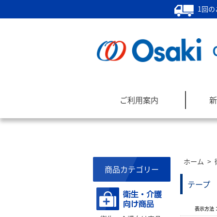
1回の
ご利用案内
新
ホーム
>
商品カテゴリー
テープ
表示方法