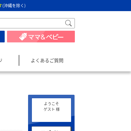
す
(沖縄を除く)
ジ
よくあるご質問
ようこそ
ゲスト 様