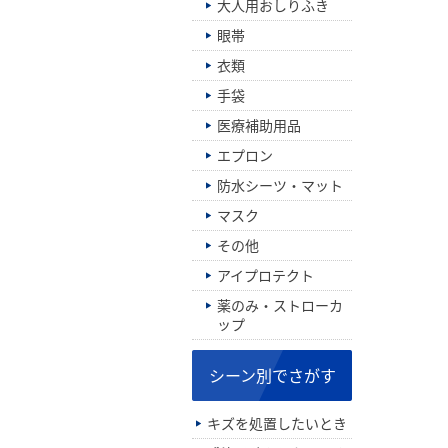
大人用おしりふき
眼帯
衣類
手袋
医療補助用品
エプロン
防水シーツ・マット
マスク
その他
アイプロテクト
薬のみ・ストローカ
ップ
シーン別でさがす
キズを処置したいとき