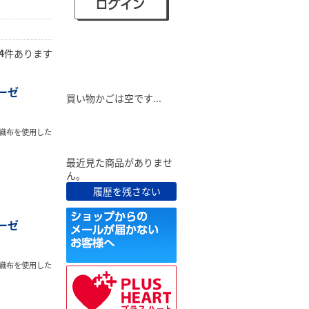
4
件あります
ショピングカート
ーゼ
買い物かごは空です...
最近見た商品
織布を使用した
最近見た商品がありませ
ん。
履歴を残さない
ーゼ
織布を使用した