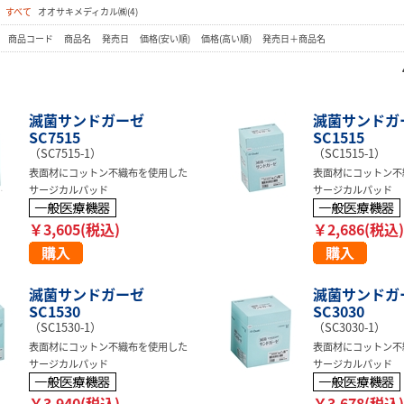
：
すべて
オオサキメディカル㈱(4)
：
商品コード
商品名
発売日
価格(安い順)
価格(高い順)
発売日＋商品名
滅菌サンドガーゼ
滅菌サンドガ
SC7515
SC1515
（SC7515-1）
（SC1515-1）
表面材にコットン不織布を使用した
表面材にコットン不
サージカルパッド
サージカルパッド
￥3,605(税込)
￥2,686(税込)
滅菌サンドガーゼ
滅菌サンドガ
SC1530
SC3030
（SC1530-1）
（SC3030-1）
表面材にコットン不織布を使用した
表面材にコットン不
サージカルパッド
サージカルパッド
￥3,940(税込)
￥3,678(税込)