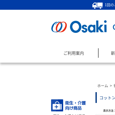
1回の
ご利用案内
新
ホーム
>
商品カテゴリー
コット
表示方法