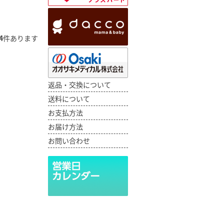
4
件あります
返品・交換について
送料について
お支払方法
お届け方法
お問い合わせ