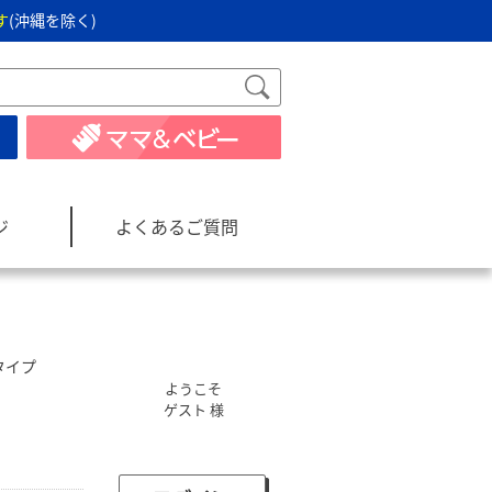
す
(沖縄を除く)
ジ
よくあるご質問
タイプ
ようこそ
ゲスト 様