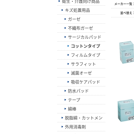
衛生・介護向け商品
メーカー一覧
キズ処置用品
並べ替え
ガーゼ
不織布ガーゼ
サージカルパッド
コットンタイプ
フィルムタイプ
サラフィット
滅菌オーゼ
吸収ケアパッド
防水パッド
テープ
綿棒
脱脂綿・カットメン
外用消毒剤