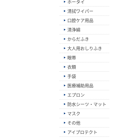
ホータイ
清拭ワイパー
口腔ケア用品
清浄綿
からだふき
大人用おしりふき
眼帯
衣類
手袋
医療補助用品
エプロン
防水シーツ・マット
マスク
その他
アイプロテクト