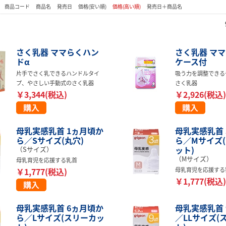
：
商品コード
商品名
発売日
価格(安い順)
価格(高い順)
発売日＋商品名
さく乳器 ママらくハン
さく乳器 マ
ドα
ケース付
片手でさく乳できるハンドルタイ
吸う力を調整できる
プ、やさしい手動式のさく乳器
さく乳器
￥3,344(税込)
￥2,926(税込)
母乳実感乳首 1ヵ月頃か
母乳実感乳首 
ら／Sサイズ(丸穴)
ら／Mサイズ
ット)
（Sサイズ）
（Mサイズ）
母乳育児を応援する乳首
￥1,777(税込)
母乳育児を応援する
￥1,777(税込)
母乳実感乳首 6ヵ月頃か
母乳実感乳首 
ら／Lサイズ(スリーカッ
／LLサイズ(