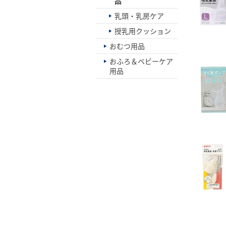
品
乳頭・乳房ケア
授乳用クッション
おむつ用品
おふろ＆ベビーケア
用品