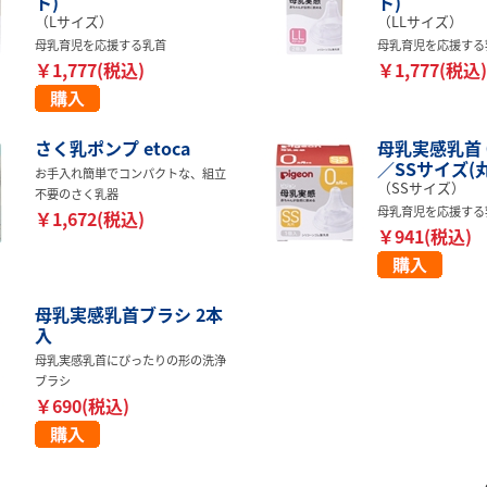
ト)
ト)
（Lサイズ）
（LLサイズ）
母乳育児を応援する乳首
母乳育児を応援する
￥1,777(税込)
￥1,777(税込)
さく乳ポンプ etoca
母乳実感乳首 
／SSサイズ(
お手入れ簡単でコンパクトな、組立
（SSサイズ）
不要のさく乳器
母乳育児を応援する
￥1,672(税込)
￥941(税込)
母乳実感乳首ブラシ 2本
入
母乳実感乳首にぴったりの形の洗浄
ブラシ
￥690(税込)