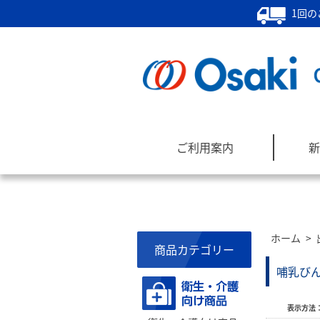
1回の
ご利用案内
新
ホーム
>
商品カテゴリー
哺乳び
表示方法