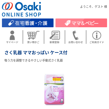
ようこそ、ゲスト 様
マイページ
買い物かご
新規登録
お問い合わせ
ご利用ガイド
さく乳器 ママおっぱい ケース付
吸う力を調整できるやさしい手動式さく乳器