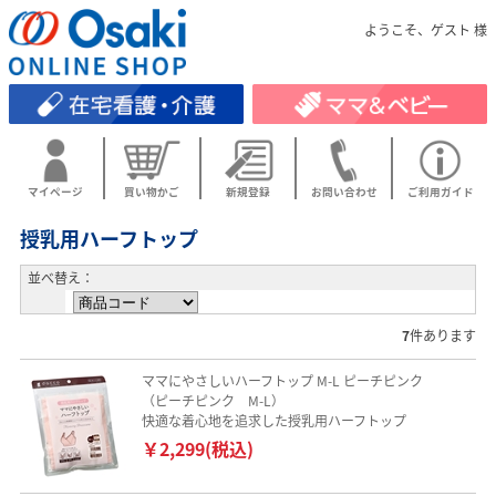
ようこそ、ゲスト 様
マイページ
買い物かご
新規登録
お問い合わせ
ご利用ガイド
授乳用ハーフトップ
並べ替え：
7
件あります
ママにやさしいハーフトップ M-L ピーチピンク
（ピーチピンク M-L）
快適な着心地を追求した授乳用ハーフトップ
￥2,299(税込)