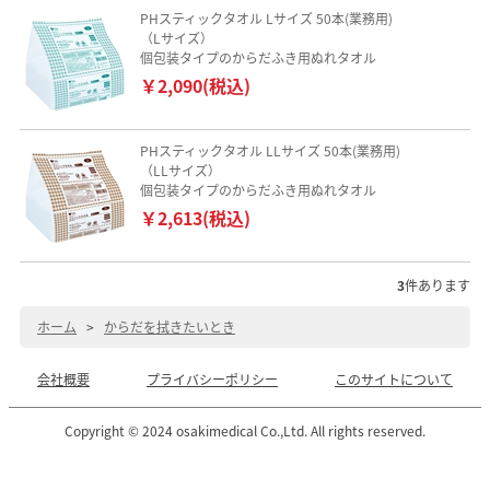
PHスティックタオル Lサイズ 50本(業務用)
（Lサイズ）
個包装タイプのからだふき用ぬれタオル
￥2,090(税込)
PHスティックタオル LLサイズ 50本(業務用)
（LLサイズ）
個包装タイプのからだふき用ぬれタオル
￥2,613(税込)
3
件あります
ホーム
>
からだを拭きたいとき
会社概要
プライバシーポリシー
このサイトについて
Copyright © 2024 osakimedical Co.,Ltd. All rights reserved.