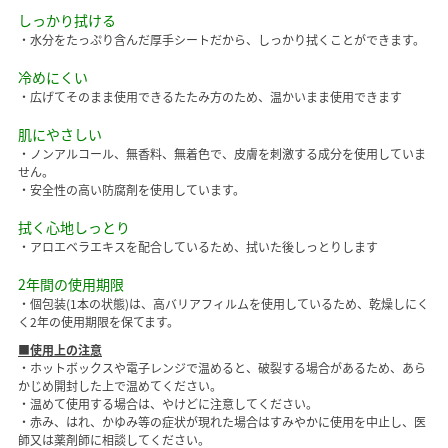
しっかり拭ける
・水分をたっぷり含んだ厚手シートだから、しっかり拭くことができます。
冷めにくい
・広げてそのまま使用できるたたみ方のため、温かいまま使用できます
肌にやさしい
・ノンアルコール、無香料、無着色で、皮膚を刺激する成分を使用していま
せん。
・安全性の高い防腐剤を使用しています。
拭く心地しっとり
・アロエベラエキスを配合しているため、拭いた後しっとりします
2年間の使用期限
・個包装(1本の状態)は、高バリアフィルムを使用しているため、乾燥しにく
く2年の使用期限を保てます。
■使用上の注意
・ホットボックスや電子レンジで温めると、破裂する場合があるため、あら
かじめ開封した上で温めてください。
・温めて使用する場合は、やけどに注意してください。
・赤み、はれ、かゆみ等の症状が現れた場合はすみやかに使用を中止し、医
師又は薬剤師に相談してください。