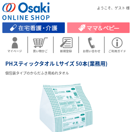
ようこそ、ゲスト 様
マイページ
買い物かご
新規登録
お問い合わせ
ご利用ガイド
PHスティックタオル Lサイズ 50本(業務用)
個包装タイプのからだふき用ぬれタオル