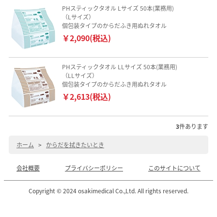
PHスティックタオル Lサイズ 50本(業務用)
（Lサイズ）
個包装タイプのからだふき用ぬれタオル
￥2,090(税込)
PHスティックタオル LLサイズ 50本(業務用)
（LLサイズ）
個包装タイプのからだふき用ぬれタオル
￥2,613(税込)
3
件あります
ホーム
>
からだを拭きたいとき
会社概要
プライバシーポリシー
このサイトについて
Copyright © 2024 osakimedical Co.,Ltd. All rights reserved.