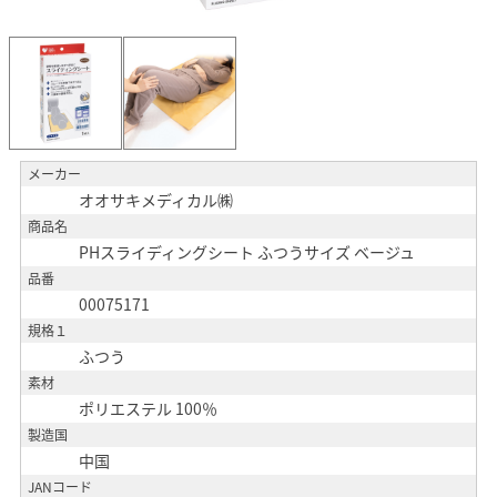
メーカー
オオサキメディカル㈱
商品名
PHスライディングシート ふつうサイズ ベージュ
品番
00075171
規格１
ふつう
素材
ポリエステル 100％
製造国
中国
JANコード