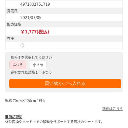
4971032751719
発売日
2021/07/05
販売価格
￥1,777(税込)
在庫
○
規格１を選択してください
ふつう
小さめ
選択された規格１：ふつう
規格 70cm×120cm 1枚入
詳細はこちら
■商品説明
体位変換やベッド上での移動をサポートする筒状のシートです。