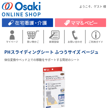
ようこそ、ゲスト 様
マイページ
買い物かご
新規登録
お問い合わせ
ご利用ガイド
PHスライディングシート ふつうサイズ ベージュ
体位変換やベッド上での移動をサポートする筒状のシート