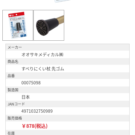
メーカー
オオサキメディカル㈱
商品名
すべりにくい杖 先ゴム
品番
00075098
製造国
日本
JANコード
4971032750989
販売価格
￥878(税込)
在庫