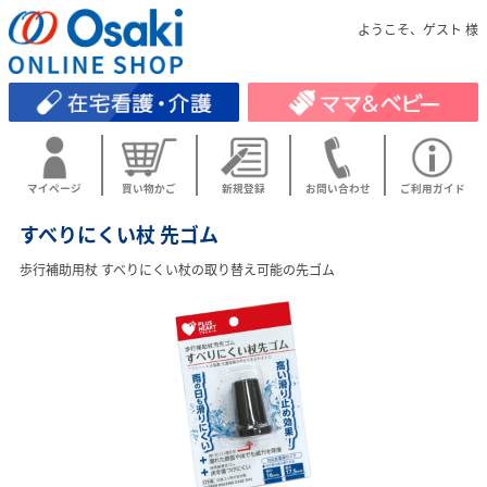
ようこそ、ゲスト 様
マイページ
買い物かご
新規登録
お問い合わせ
ご利用ガイド
すべりにくい杖 先ゴム
歩行補助用杖 すべりにくい杖の取り替え可能の先ゴム