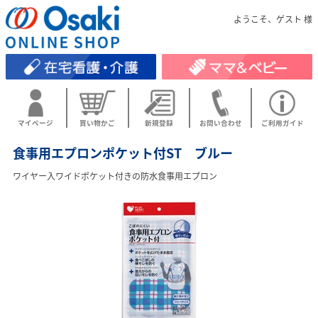
ようこそ、ゲスト 様
マイページ
買い物かご
新規登録
お問い合わせ
ご利用ガイド
食事用エプロンポケット付ST ブルー
ワイヤー入ワイドポケット付きの防水食事用エプロン