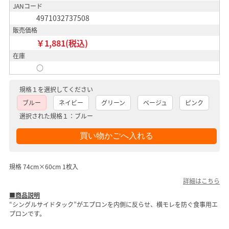
JANコード
4971032737508
販売価格
￥1,881(税込)
在庫
○
規格１を選択してください
ブルー
ネイビー
グリーン
ベージュ
ピンク
選択された規格１：ブルー
規格 74cm×60cm 1枚入
詳細はこちら
■商品説明
“シングルサイドタック”がエプロンを内側に反らせ、横モレを防ぐ食事用エ
プロンです。